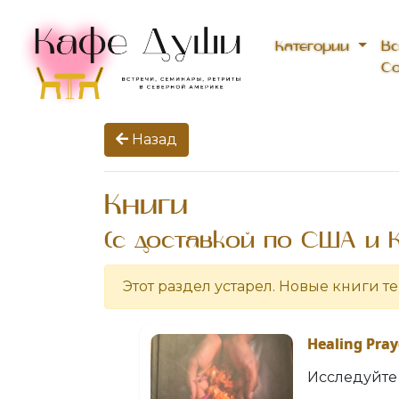
Категории
Вс
Со
Назад
Книги
(с доставкой по США и 
Этот раздел устарел. Новые книги т
Healing Pray
Исследуйте 