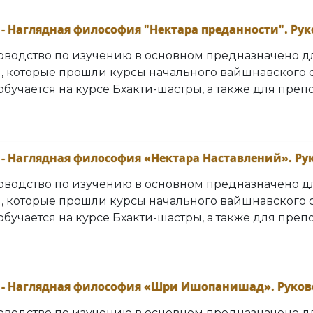
 - Наглядная философия "Нектара преданности". Ру
оводство по изучению в основном предназначено 
, которые прошли курсы начального вайшнавского 
о обучается на курсе Бхакти-шастры, а также для преп
 - Наглядная философия «Нектара Наставлений». Ру
оводство по изучению в основном предназначено 
, которые прошли курсы начального вайшнавского 
о обучается на курсе Бхакти-шастры, а также для преп
с - Наглядная философия «Шри Ишопанишад». Руков
оводство по изучению в основном предназначено 