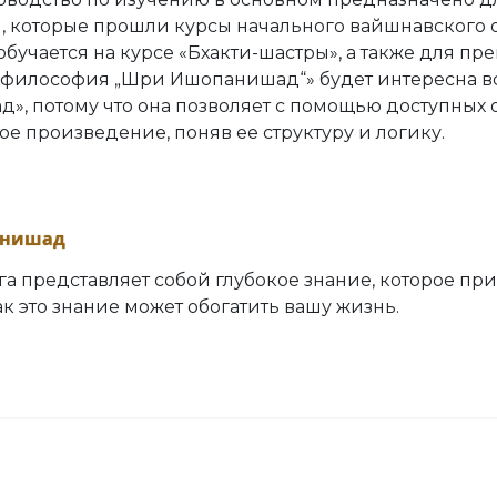
, которые прошли курсы начального вайшнавского 
о обучается на курсе «Бхакти-шастры», а также для пр
 философия „Шри Ишопанишад“» будет интересна все
, потому что она позволяет с помощью доступных о
ое произведение, поняв ее структуру и логику.
анишад
а представляет собой глубокое знание, которое при
ак это знание может обогатить вашу жизнь.