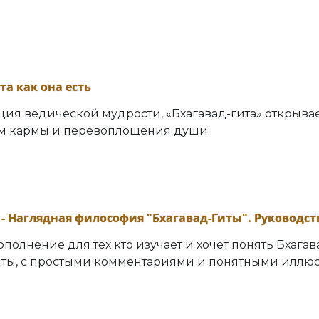
та как она есть
ция ведической мудрости, «Бхагавад-гита» открыв
ам кармы и перевоплощения души.
 - Наглядная философия "Бхагавад-Гиты". Руководст
полнение для тех кто изучает и хочет понять Бхага
Гиты, с простыми комментариями и понятными иллю