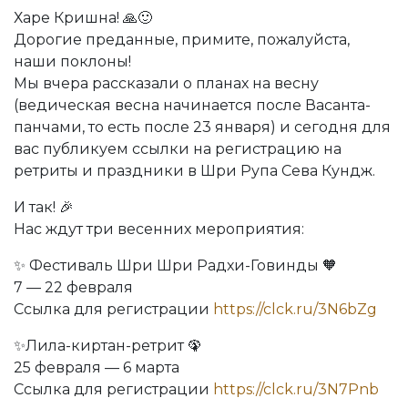
Харе Кришна! 🙏🙂
Дорогие преданные, примите, пожалуйста,
наши поклоны!
Мы вчера рассказали о планах на весну
(ведическая весна начинается после Васанта-
панчами, то есть после 23 января) и сегодня для
вас публикуем ссылки на регистрацию на
ретриты и праздники в Шри Рупа Сева Кундж.
И так! 🎉
Нас ждут три весенних мероприятия:
✨ Фестиваль Шри Шри Радхи-Говинды 🧡
7 — 22 февраля
Ссылка для регистрации
https://clck.ru/3N6bZg
✨Лила-киртан-ретрит 🦚
25 февраля — 6 марта
Ссылка для регистрации
https://clck.ru/3N7Pnb