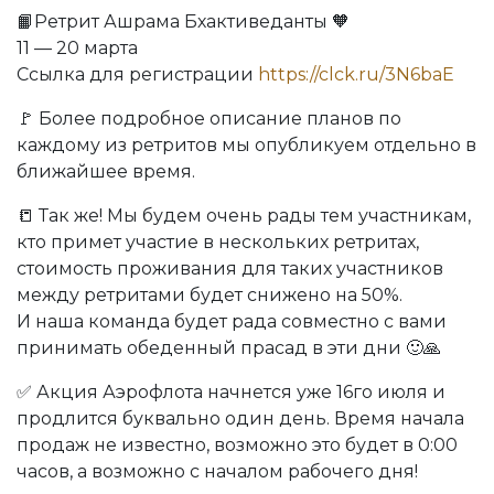
📙Ретрит Ашрама Бхактиведанты 🧡
11 — 20 марта
Ссылка для регистрации
https://clck.ru/3N6baE
🚩 Более подробное описание планов по
каждому из ретритов мы опубликуем отдельно в
ближайшее время.
📒 Так же! Мы будем очень рады тем участникам,
кто примет участие в нескольких ретритах,
стоимость проживания для таких участников
между ретритами будет снижено на 50%.
И наша команда будет рада совместно с вами
принимать обеденный прасад в эти дни 🙂🙏
✅ Акция Аэрофлота начнется уже 16го июля и
продлится буквально один день. Время начала
продаж не известно, возможно это будет в 0:00
часов, а возможно с началом рабочего дня!