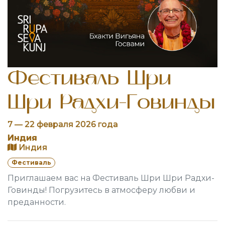
Фестиваль Шри
Шри Радхи-Говинды
7 — 22 февраля 2026 года
Индия
Индия
Фестиваль
Приглашаем вас на Фестиваль Шри Шри Радхи-
Говинды! Погрузитесь в атмосферу любви и
преданности.