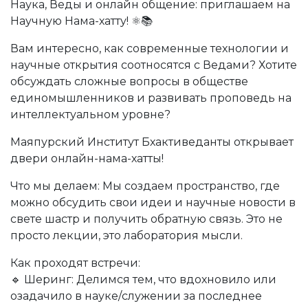
Наука, Веды и онлайн общение: приглашаем на
Научную Нама-хатту! ⚛️📚
Вам интересно, как современные технологии и
научные открытия соотносятся с Ведами? Хотите
обсуждать сложные вопросы в обществе
единомышленников и развивать проповедь на
интеллектуальном уровне?
Маяпурский Институт Бхактиведанты открывает
двери онлайн-нама-хатты!
Что мы делаем: Мы создаем пространство, где
можно обсудить свои идеи и научные новости в
свете шастр и получить обратную связь. Это не
просто лекции, это лаборатория мысли.
Как проходят встречи:
🔹 Шеринг: Делимся тем, что вдохновило или
озадачило в науке/служении за последнее