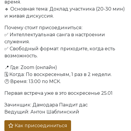
время.
🔹 Основная тема: Доклад участника (20-30 мин)
и живая дискуссия.
Почему стоит присоединиться:
✅ Интеллектуальная санга в настроении
служения.
✅ Свободный формат: приходите, когда есть
возможность.
📍 Где: Zoom (онлайн)
🗓 Когда: По воскресеньям, 1 раз в 2 недели.
🕐 Время: 13:00 по МСК.
Первая встреча уже в это воскресенье 25.01
Зачинщик: Дамодара Пандит дас
Ведущий: Антон Шаблинский
Как присоединиться